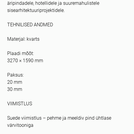
äripindadele, hotellidele ja suuremahulistele
sisearhitektuuriprojektidele.
TEHNILISED ANDMED
Materjal: kvarts
Plaadi mõõt:
3270 × 1590 mm
Paksus:
20 mm
30 mm
VIIMISTLUS
Suede viimistlus – pehme ja meeldiv pind ühtlase
värvitooniga