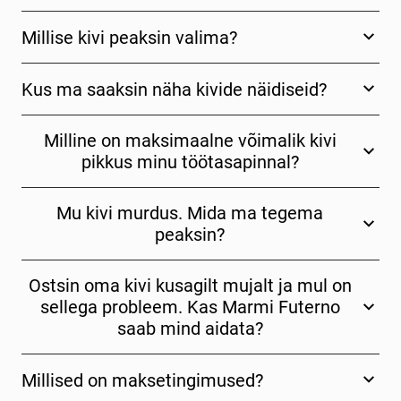
Millise kivi peaksin valima?
Kus ma saaksin näha kivide näidiseid?
Milline on maksimaalne võimalik kivi
pikkus minu töötasapinnal?
Mu kivi murdus. Mida ma tegema
peaksin?
Ostsin oma kivi kusagilt mujalt ja mul on
sellega probleem. Kas Marmi Futerno
saab mind aidata?
Millised on maksetingimused?