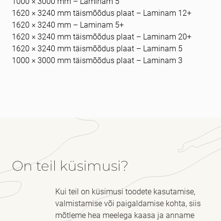
1000 × 3000 mm – Laminam 5
1620 × 3240 mm täismõõdus plaat – Laminam 12+
1620 × 3240 mm – Laminam 5+
1620 × 3240 mm täismõõdus plaat – Laminam 20+
1620 × 3240 mm täismõõdus plaat – Laminam 5
1000 × 3000 mm täismõõdus plaat – Laminam 3
On teil küsimusi?
Kui teil on küsimusi toodete kasutamise,
valmistamise või paigaldamise kohta, siis
mõtleme hea meelega kaasa ja anname