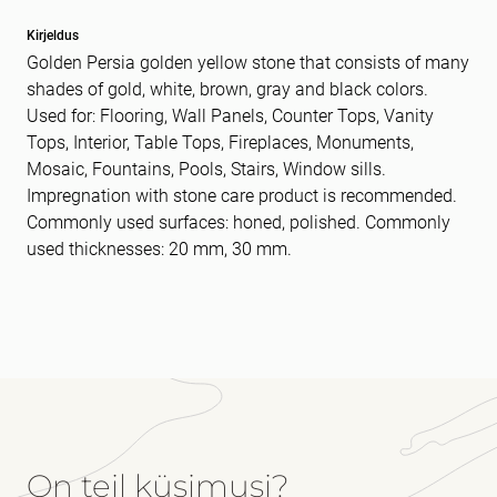
Kirjeldus
Golden Persia golden yellow stone that consists of many
shades of gold, white, brown, gray and black colors.
Used for: Flooring, Wall Panels, Counter Tops, Vanity
Tops, Interior, Table Tops, Fireplaces, Monuments,
Mosaic, Fountains, Pools, Stairs, Window sills.
Impregnation with stone care product is recommended.
Commonly used surfaces: honed, polished. Commonly
used thicknesses: 20 mm, 30 mm.
On teil küsimusi?