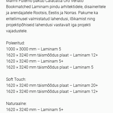
Marmi Futerno pakub Calacatta Oro Venato
Bookmatched Laminam pindu arhitektidele, disaineritele
ja arendajatele Rootsis, Eestis ja Norras. Pakume ka
eritellimusel valmistatud lahendusi, lõikamist ning
projektipõhiseid lahendusi vastavalt iga projekti
vajadustele.
Poleeritud:
1000 × 3000 mm – Laminam 5
1620 × 3240 mm täismõõdus plaat – Laminam 12+
1620 × 3240 mm – Laminam 5+
1620 × 3240 mm täismõõdus plaat – Laminam 5
Soft Touch:
1620 × 3240 mm täismõõdus plaat – Laminam 20+
1620 × 3240 mm täismõõdus plaat – Laminam 12+
Naturaalne:
1620 × 3240 mm – Laminam 5+