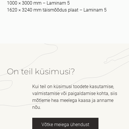
1000 × 3000 mm – Laminam 5
1620 × 3240 mm täismõõdus plaat – Laminam 5
On teil küsimusi?
Kui teil on küsimusi toodete kasutamise,
valmistamise või paigaldamise kohta, siis
mõtleme hea meelega kaasa ja anname
nõu.
Võtke meiega ühendust