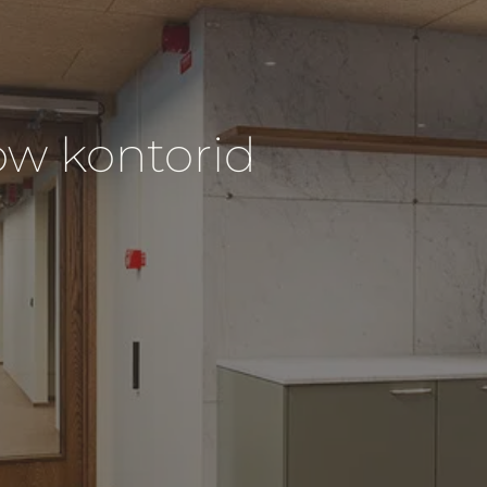
ow kontorid