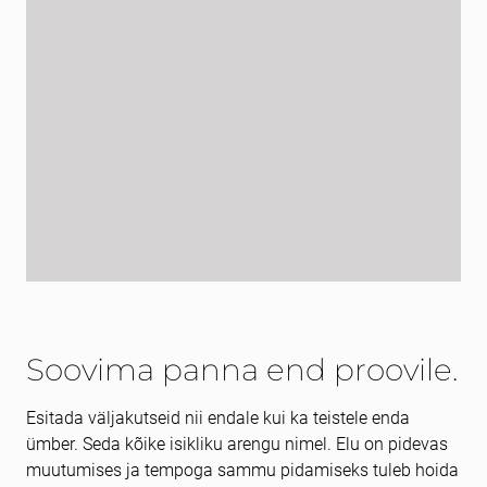
Soovima panna end proovile.
Esitada väljakutseid nii endale kui ka teistele enda
ümber. Seda kõike isikliku arengu nimel. Elu on pidevas
muutumises ja tempoga sammu pidamiseks tuleb hoida