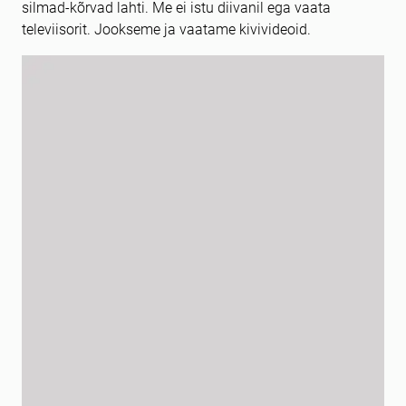
silmad-kõrvad lahti. Me ei istu diivanil ega vaata
televiisorit. Jookseme ja vaatame kivivideoid.