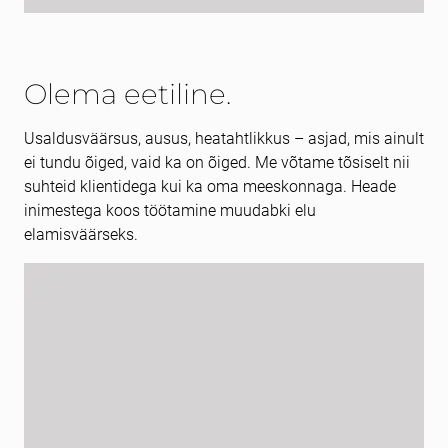
Olema eetiline.
Usaldusväärsus, ausus, heatahtlikkus – asjad, mis ainult
ei tundu õiged, vaid ka on õiged. Me võtame tõsiselt nii
suhteid klientidega kui ka oma meeskonnaga. Heade
inimestega koos töötamine muudabki elu
elamisväärseks.