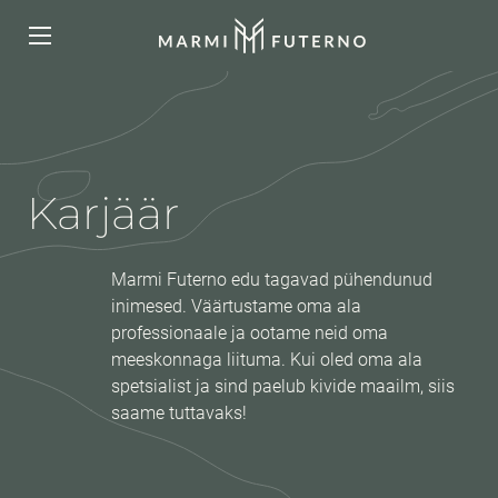
Karjäär
Marmi Futerno edu tagavad pühendunud
inimesed. Väärtustame oma ala
professionaale ja ootame neid oma
meeskonnaga liituma. Kui oled oma ala
spetsialist ja sind paelub kivide maailm, siis
saame tuttavaks!