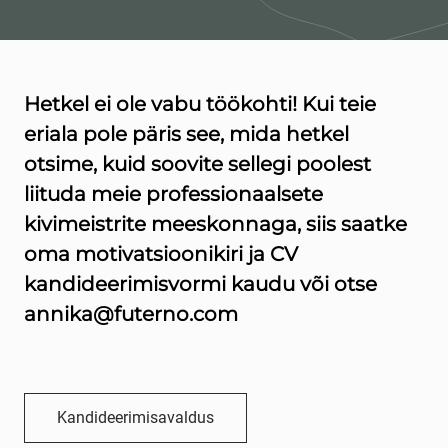
Hetkel ei ole vabu töökohti! Kui teie
eriala pole päris see, mida hetkel
otsime, kuid soovite sellegi poolest
liituda meie professionaalsete
kivimeistrite meeskonnaga, siis saatke
oma motivatsioonikiri ja CV
kandideerimisvormi kaudu või otse
annika@futerno.com
Kandideerimisavaldus