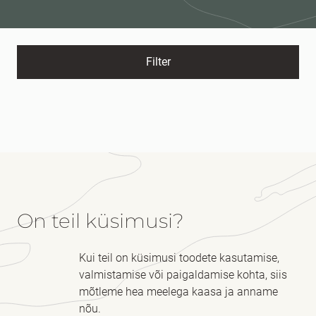
Filter
On teil küsimusi?
Kui teil on küsimusi toodete kasutamise,
valmistamise või paigaldamise kohta, siis
mõtleme hea meelega kaasa ja anname
nõu.